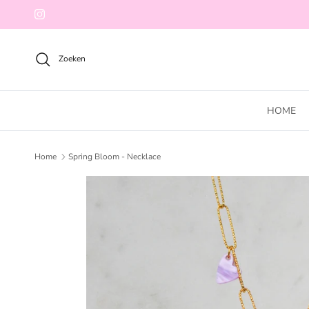
Ga naar inhoud
Instagram
Zoeken
HOME
Home
Spring Bloom - Necklace