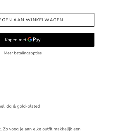
EGEN AAN WINKELWAGEN
Meer betalingsopties
eel, dq & gold-plated
Zo voeg je aan elke outfit makkelijk een