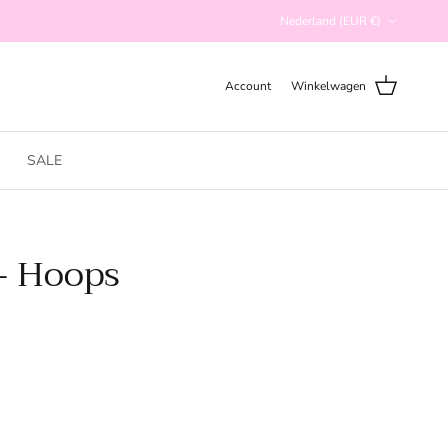
Land/Regio
Nederland (EUR €)
Account
Winkelwagen
SALE
 - Hoops