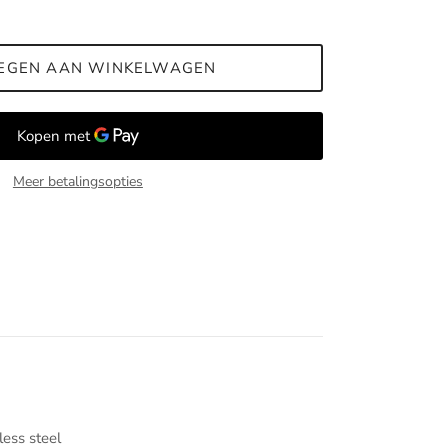
EGEN AAN WINKELWAGEN
Meer betalingsopties
less steel