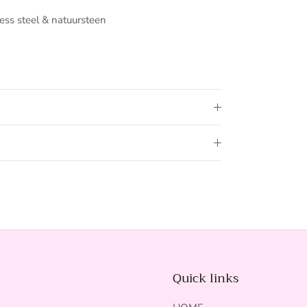
less steel & natuursteen
Quick links