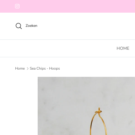
Ga naar inhoud
Instagram
Zoeken
HOME
Home
Sea Chips - Hoops