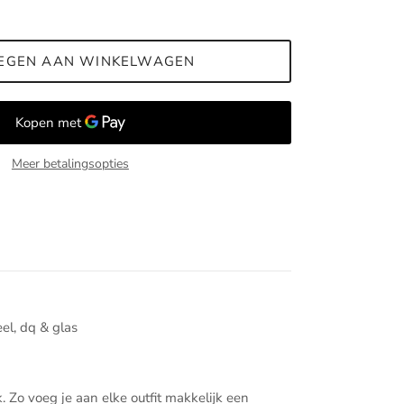
EGEN AAN WINKELWAGEN
Meer betalingsopties
eel, dq & glas
Zo voeg je aan elke outfit makkelijk een