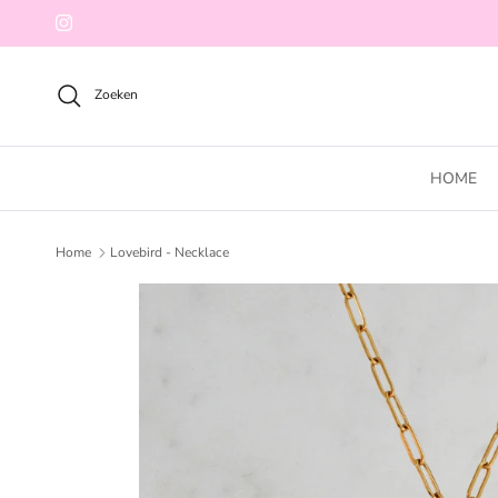
Ga naar inhoud
Instagram
Zoeken
HOME
Home
Lovebird - Necklace