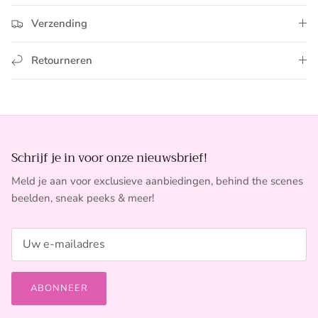
Verzending
Retourneren
Schrijf je in voor onze nieuwsbrief!
Meld je aan voor exclusieve aanbiedingen, behind the scenes
beelden, sneak peeks & meer!
ABONNEER