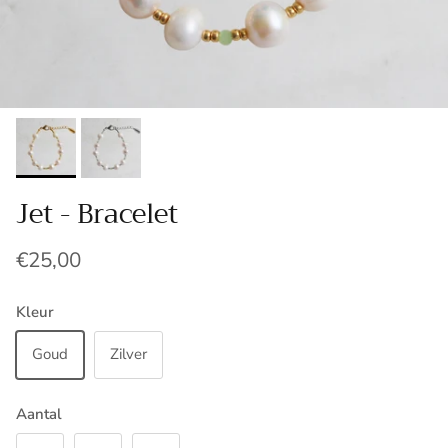
Jet - Bracelet
€25,00
Kleur
Goud
Zilver
Aantal