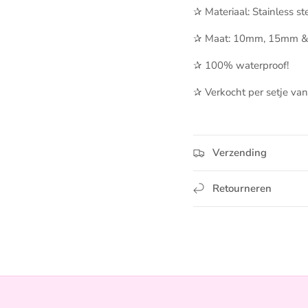
✰ Materiaal: Stainless ste
✰ Maat: 10mm, 15mm 
✰ 100% waterproof!
✰ Verkocht per setje van
Verzending
Retourneren