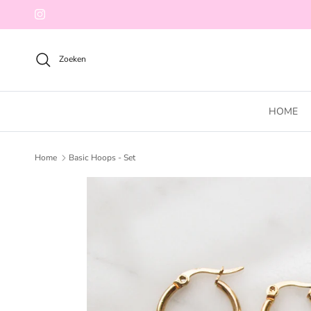
Ga naar inhoud
Instagram
Zoeken
HOME
Home
Basic Hoops - Set