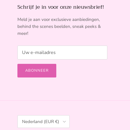
Schrijf je in voor onze nieuwsbrief!
Meld je aan voor exclusieve aanbiedingen,
behind the scenes beelden, sneak peeks &
meer!
ABONNEER
Land/Regio
Nederland (EUR €)