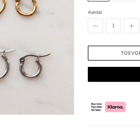
Aantal
TOEVO