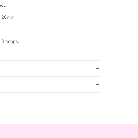
el.
& 20mm
 3 hoops.