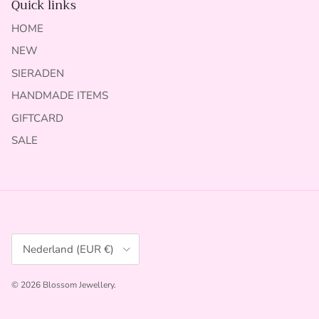
Quick links
HOME
NEW
SIERADEN
HANDMADE ITEMS
GIFTCARD
SALE
Land/Regio
Nederland (EUR €)
© 2026
Blossom Jewellery
.