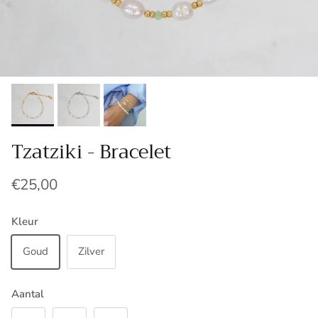
Tzatziki - Bracelet
€25,00
Kleur
Goud
Zilver
Aantal