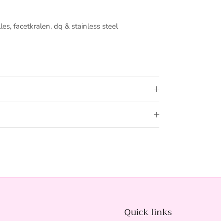
les, facetkralen, dq & stainless steel
Quick links