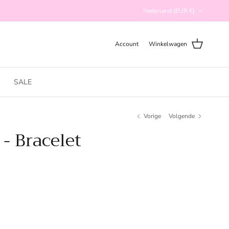
Land/Regio
Nederland (EUR €)
Account
Winkelwagen
SALE
Vorige
Volgende
 - Bracelet