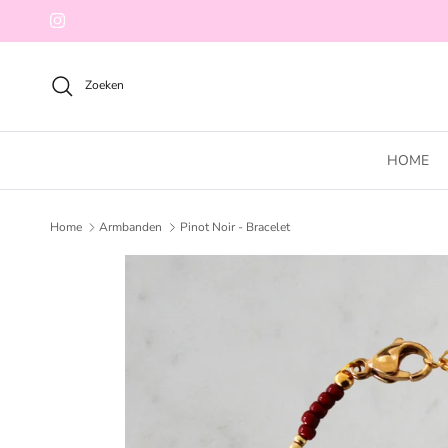
Ga naar inhoud
Instagram
Zoeken
HOME
Home
Armbanden
Pinot Noir - Bracelet