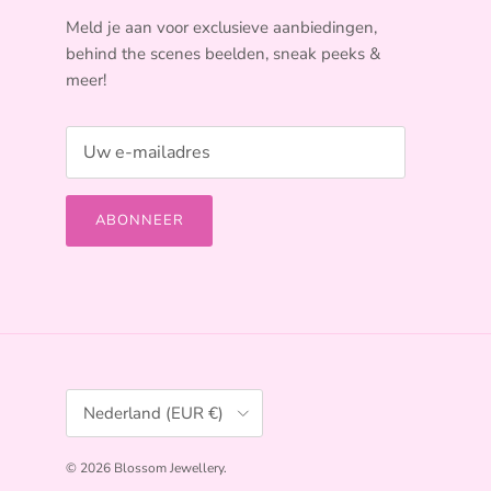
Meld je aan voor exclusieve aanbiedingen,
behind the scenes beelden, sneak peeks &
meer!
ABONNEER
Land/Regio
Nederland (EUR €)
© 2026
Blossom Jewellery
.