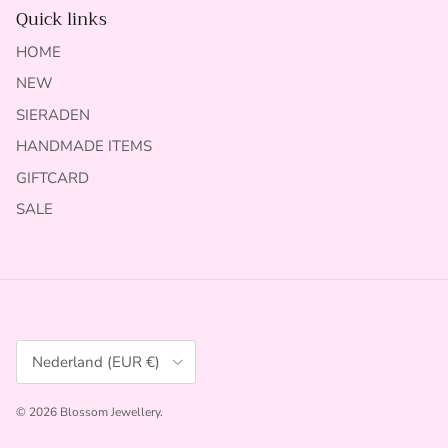
Quick links
HOME
NEW
SIERADEN
HANDMADE ITEMS
GIFTCARD
SALE
Land/Regio
Nederland (EUR €)
© 2026
Blossom Jewellery
.